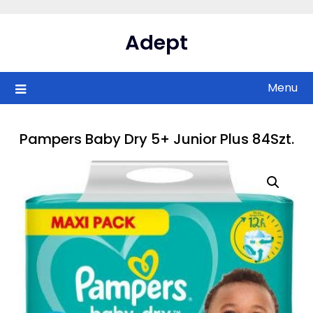
Skip
to
Adept
content
Menu
Pampers Baby Dry 5+ Junior Plus 84Szt.