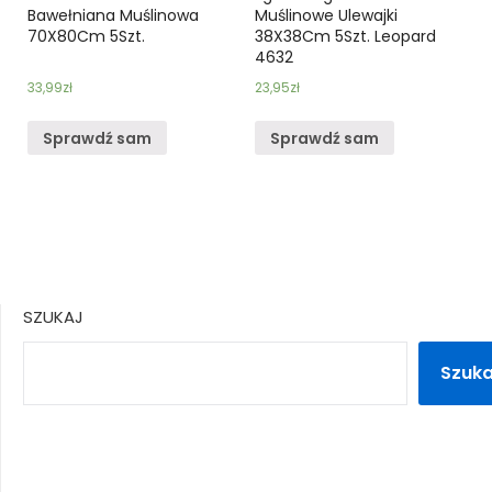
Bawełniana Muślinowa
Muślinowe Ulewajki
70X80Cm 5Szt.
38X38Cm 5Szt. Leopard
4632
33,99
zł
23,95
zł
Sprawdź sam
Sprawdź sam
SZUKAJ
Szuka