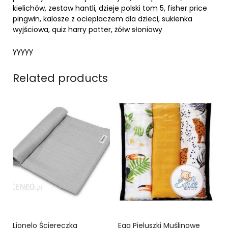
kielichów, zestaw hantli, dzieje polski tom 5, fisher price
pingwin, kalosze z ocieplaczem dla dzieci, sukienka
wyjściowa, quiz harry potter, żółw słoniowy
yyyyy
Related products
Lionelo Ściereczka
Ega Pieluszki Muślinowe