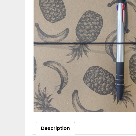
Description