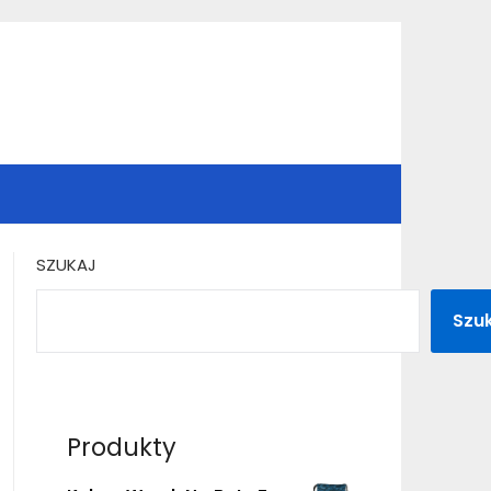
SZUKAJ
Szu
Produkty