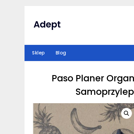
Skip
to
content
Adept
Sklep
Blog
Paso Planer Organ
Samoprzylep