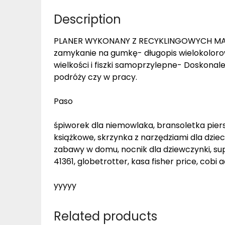
Description
PLANER WYKONANY Z RECYKLINGOWYCH MAT
zamykanie na gumkę- długopis wielokoloro
wielkości i fiszki samoprzylepne- Doskonal
podróży czy w pracy.
Paso
śpiworek dla niemowlaka, bransoletka piersi
książkowe, skrzynka z narzędziami dla dziec
zabawy w domu, nocnik dla dziewczynki, supe
41361, globetrotter, kasa fisher price, cob
yyyyy
Related products