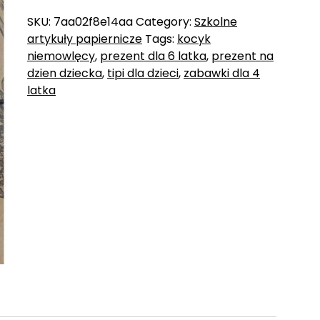
SKU:
7aa02f8e14aa
Category:
Szkolne
artykuły papiernicze
Tags:
kocyk
niemowlęcy
,
prezent dla 6 latka
,
prezent na
dzien dziecka
,
tipi dla dzieci
,
zabawki dla 4
latka