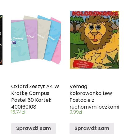
Oxford Zeszyt A4 W
Vemag
Kratkę Campus
Kolorowanka Lew
Pastel 60 Kartek
Postacie z
400160108
ruchomymi oczkami
16,74
zł
9,99
zł
Sprawdź sam
Sprawdź sam