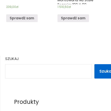
Rozmiar 180 X 80
239,00
zł
1 510,50
zł
Sprawdź sam
Sprawdź sam
SZUKAJ
Szuka
Produkty