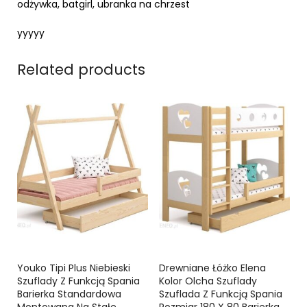
odżywka, batgirl, ubranka na chrzest
yyyyy
Related products
Youko Tipi Plus Niebieski
Drewniane Łóżko Elena
Szuflady Z Funkcją Spania
Kolor Olcha Szuflady
Barierka Standardowa
Szuflada Z Funkcją Spania
Montowana Na Stałe
Rozmiar 180 X 80 Barierka