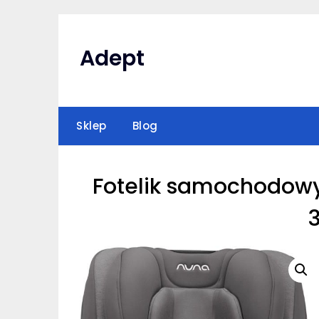
Skip
to
content
Adept
Sklep
Blog
Fotelik samochodowy 