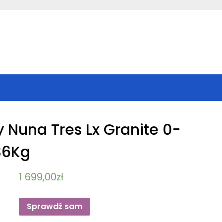
Nuna Tres Lx Granite 0-
36Kg
1 699,00
zł
Sprawdź sam