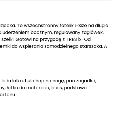
ziecka. To wszechstronny fotelik i-Size na długie
ed uderzeniem bocznym, regulowany zagłówek,
szelki. Gotowi na przygodę z TRES lx-Od
emki do wspierania samodzielnego starszaka. A
a lodu lalka, hula hop na nogę, pan zagadka,
iny, łatka do materaca, boss, podstawa
artonu