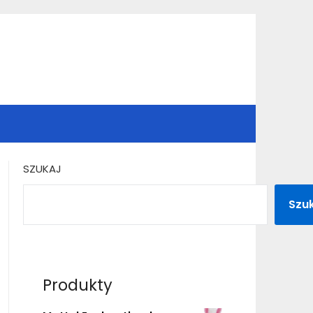
SZUKAJ
Szu
Produkty