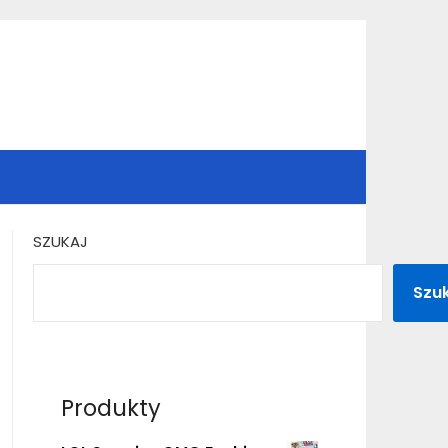
SZUKAJ
Szu
Produkty