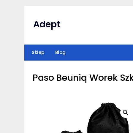
Skip
to
content
Adept
Sklep
Blog
Paso Beuniq Worek Sz