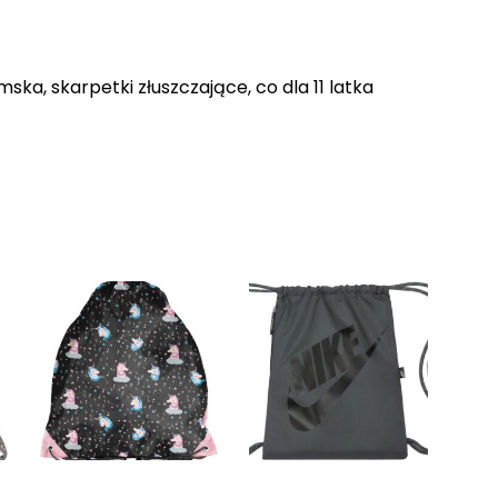
mska, skarpetki złuszczające, co dla 11 latka