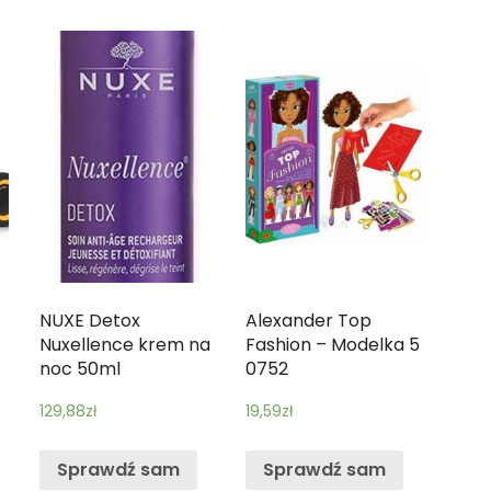
NUXE Detox
Alexander Top
Nuxellence krem na
Fashion – Modelka 5
noc 50ml
0752
129,88
zł
19,59
zł
Sprawdź sam
Sprawdź sam