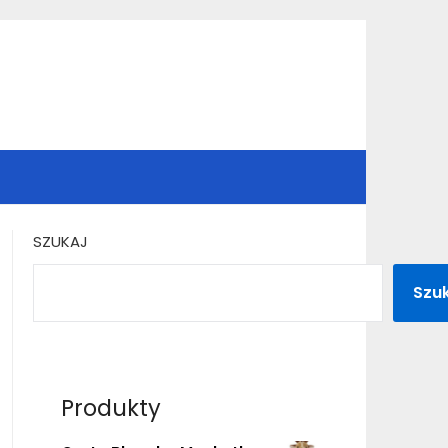
SZUKAJ
Szu
Produkty