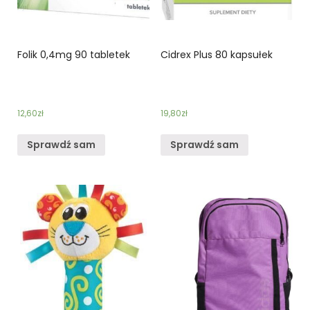
Folik 0,4mg 90 tabletek
Cidrex Plus 80 kapsułek
12,60
zł
19,80
zł
Sprawdź sam
Sprawdź sam