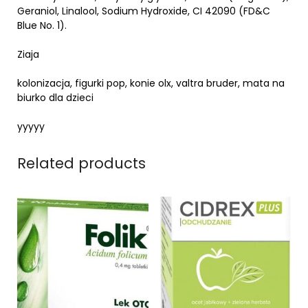
Geraniol, Linalool, Sodium Hydroxide, CI 42090 (FD&C
Blue No. 1).
Ziaja
kolonizacja, figurki pop, konie olx, valtra bruder, mata na
biurko dla dzieci
yyyyy
Related products