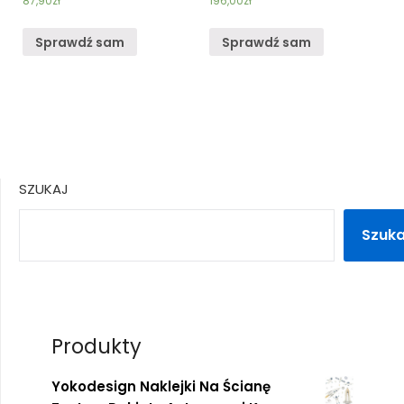
87,90
zł
196,00
zł
Sprawdź sam
Sprawdź sam
SZUKAJ
Szuka
Produkty
Yokodesign Naklejki Na Ścianę