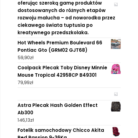
oferując szeroką gamę produktów
dostosowanych do różnych etapów
rozwoju malucha – od noworodka przez
ciekawego świata tuptusia po
kreatywnego przedszkolaka.
Hot Wheels Premium Boulevard 66
Pontiac Gto (GRM02 GJT68)
59,90
zł
Coolpack Plecak Toby Disney Minnie
Mouse Tropical 42958CP B49301
79,99
zł
Astra Plecak Hash Golden Effect
Ab300
146,13
zł
Fotelik samochodowy Chicco Akita
Red Passion 9-36Kg