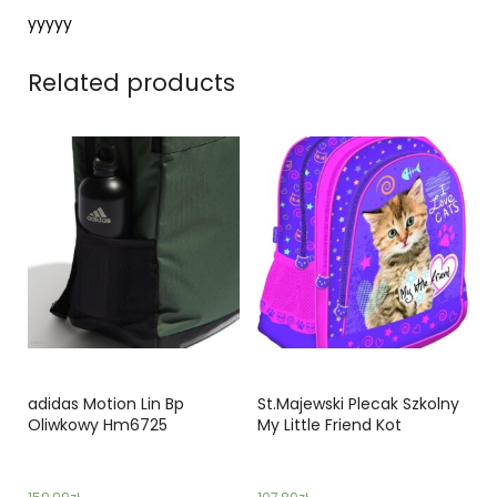
yyyyy
Related products
adidas Motion Lin Bp
St.Majewski Plecak Szkolny
Oliwkowy Hm6725
My Little Friend Kot