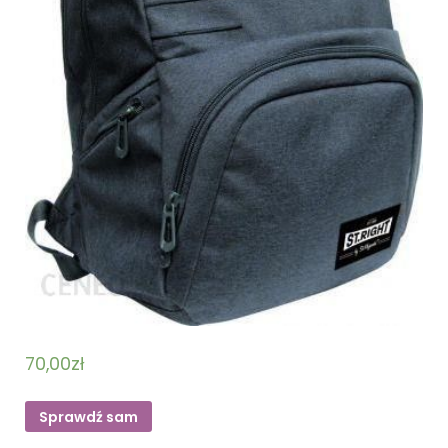
70,00
zł
Sprawdź sam