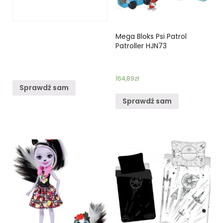
Mega Bloks Psi Patrol
Patroller HJN73
164,89
zł
Sprawdź sam
Sprawdź sam