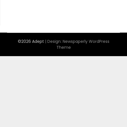
©2026 Adept
| Design:
Newspaperly WordPress
Theme