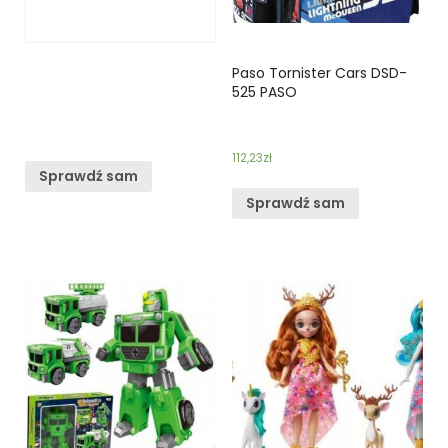
Paso Tornister Cars DSD-
525 PASO
112,23
zł
Sprawdź sam
Sprawdź sam