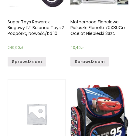
Super Toys Rowerek
Motherhood Flanelowe
Biegowy 12″ Balance Toys Z
Pieluszki Flanelki 70X80Cm
Podpórką Nowość/Kd 10
Ocelot Niebieski 3Szt.
249,90
zł
40,49
zł
Sprawdź sam
Sprawdź sam