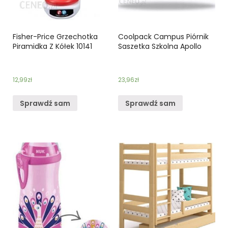
Fisher-Price Grzechotka
Coolpack Campus Piórnik
Piramidka Z Kółek 10141
Saszetka Szkolna Apollo
12,99
zł
23,96
zł
Sprawdź sam
Sprawdź sam