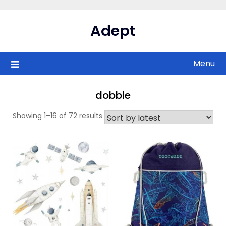
Skip
to
Adept
content
Menu
dobble
Showing 1–16 of 72 results