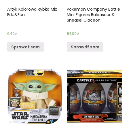
Artyk Kolorowa Rybka Mix
Pokemon Company Battle
Edu&Fun
Mini Figures Bulbasaur &
Sneasel Glaceon
6,49
zł
84,00
zł
Sprawdź sam
Sprawdź sam