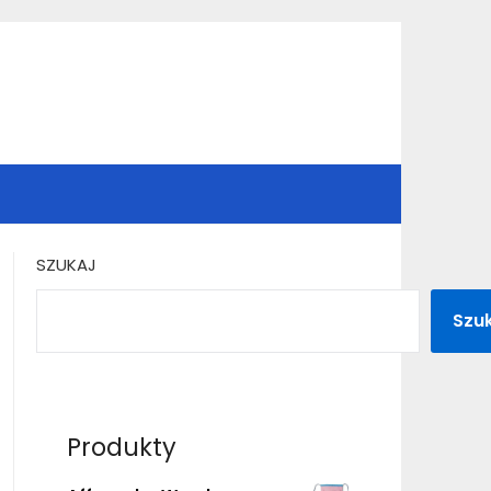
SZUKAJ
Szu
Produkty