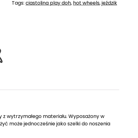
Tags:
ciastolina play doh
,
hot wheels
,
jeździk
y z wytrzymałego materiału. Wyposażony w
użyć może jednocześnie jako szelki do noszenia