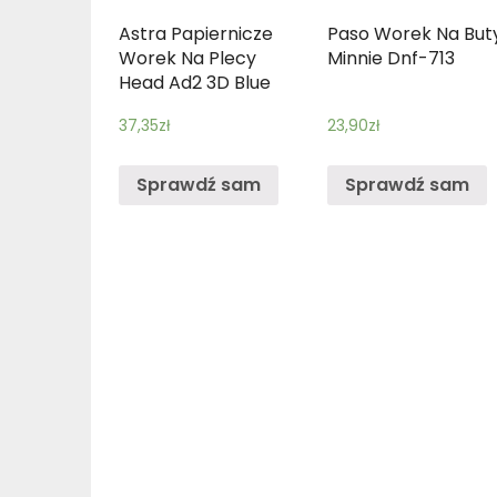
Astra Papiernicze
Paso Worek Na But
Worek Na Plecy
Minnie Dnf-713
Head Ad2 3D Blue
37,35
zł
23,90
zł
Sprawdź sam
Sprawdź sam