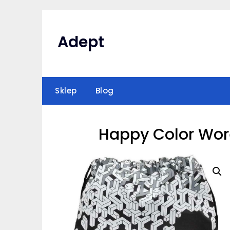
Skip
to
content
Adept
Sklep
Blog
Happy Color Wor