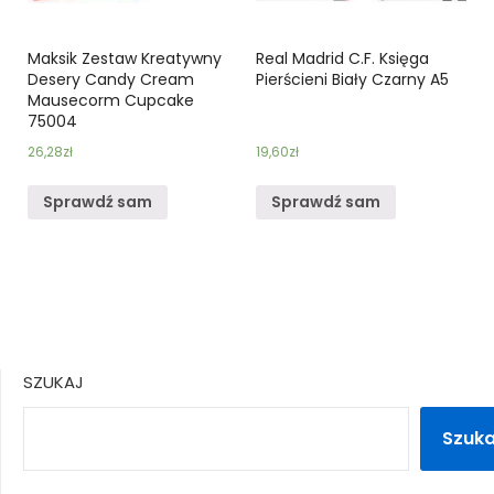
Maksik Zestaw Kreatywny
Real Madrid C.F. Księga
Desery Candy Cream
Pierścieni Biały Czarny A5
Mausecorm Cupcake
75004
26,28
zł
19,60
zł
Sprawdź sam
Sprawdź sam
SZUKAJ
Szuka