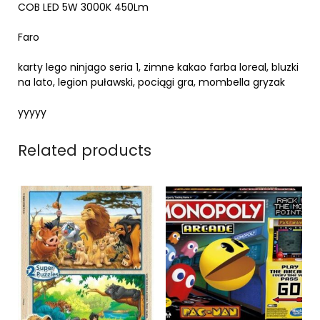
COB LED 5W 3000K 450Lm
Faro
karty lego ninjago seria 1, zimne kakao farba loreal, bluzki
na lato, legion puławski, pociągi gra, mombella gryzak
yyyyy
Related products