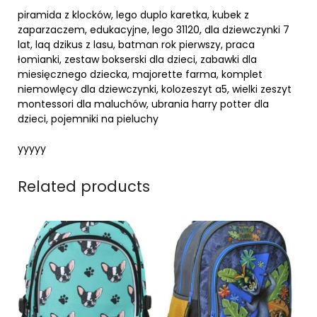
piramida z klocków, lego duplo karetka, kubek z
zaparzaczem, edukacyjne, lego 31120, dla dziewczynki 7
lat, laq dzikus z lasu, batman rok pierwszy, praca
łomianki, zestaw bokserski dla dzieci, zabawki dla
miesięcznego dziecka, majorette farma, komplet
niemowlęcy dla dziewczynki, kolozeszyt a5, wielki zeszyt
montessori dla maluchów, ubrania harry potter dla
dzieci, pojemniki na pieluchy
yyyyy
Related products