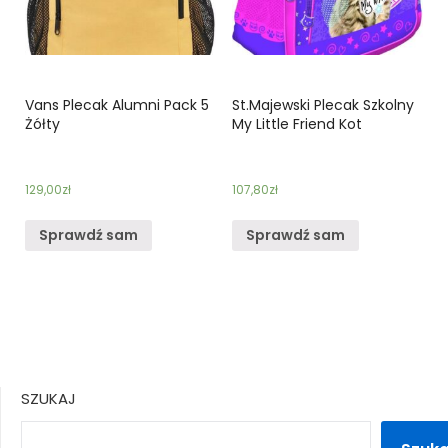
Vans Plecak Alumni Pack 5
St.Majewski Plecak Szkolny
Żółty
My Little Friend Kot
129,00
zł
107,80
zł
Sprawdź sam
Sprawdź sam
SZUKAJ