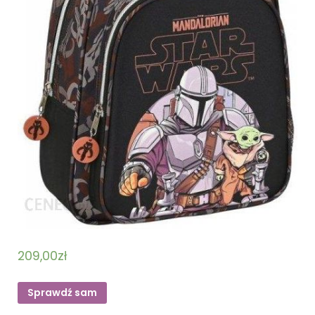
209,00
zł
Sprawdź sam