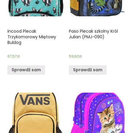
Incood Plecak
Paso Plecak szkolny Król
Trzykomorowy Miętowy
Julian (PMJ-090)
Buldog
67,57
zł
59,60
zł
Sprawdź sam
Sprawdź sam