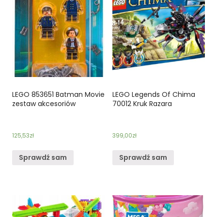
LEGO 853651 Batman Movie
LEGO Legends Of Chima
zestaw akcesoriów
70012 Kruk Razara
125,53
zł
399,00
zł
Sprawdź sam
Sprawdź sam