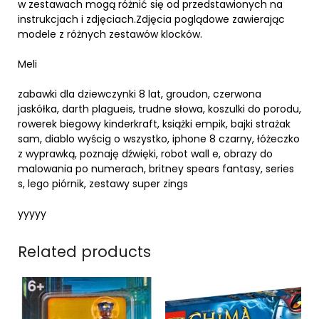
w zestawach mogą różnić się od przedstawionych na
instrukcjach i zdjęciach.Zdjęcia poglądowe zawierając
modele z różnych zestawów klocków.
Meli
zabawki dla dziewczynki 8 lat, groudon, czerwona
jaskółka, darth plagueis, trudne słowa, koszulki do porodu,
rowerek biegowy kinderkraft, książki empik, bajki strażak
sam, diablo wyścig o wszystko, iphone 8 czarny, łóżeczko
z wyprawką, poznaję dźwięki, robot wall e, obrazy do
malowania po numerach, britney spears fantasy, series
s, lego piórnik, zestawy super zings
yyyyy
Related products