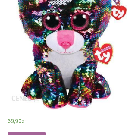
69,99
zł