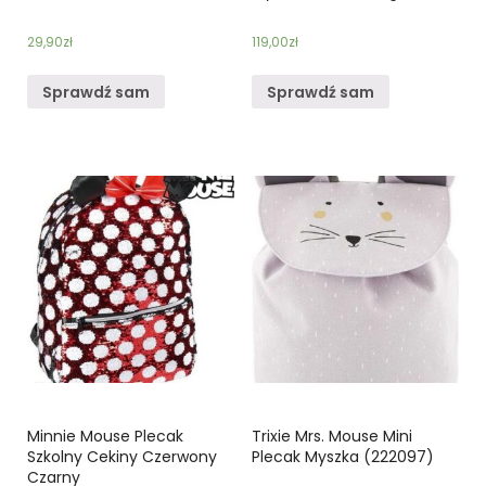
29,90
zł
119,00
zł
Sprawdź sam
Sprawdź sam
Minnie Mouse Plecak
Trixie Mrs. Mouse Mini
Szkolny Cekiny Czerwony
Plecak Myszka (222097)
Czarny