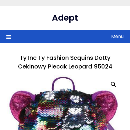
Skip
to
Adept
content
Menu
Ty Inc Ty Fashion Sequins Dotty
Cekinowy Plecak Leopard 95024