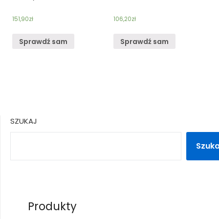
151,90
zł
106,20
zł
Sprawdź sam
Sprawdź sam
SZUKAJ
Szuka
Produkty