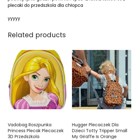
plecaki do przedszkola dla chłopca
yyyyy
Related products
Vadobag Roszpunka
Hugger Plecaczek Dla
Princess Plecak Plecaczek
Dzieci Totty Tripper Small
3D Przedszkola
My Giraffe Is Orange