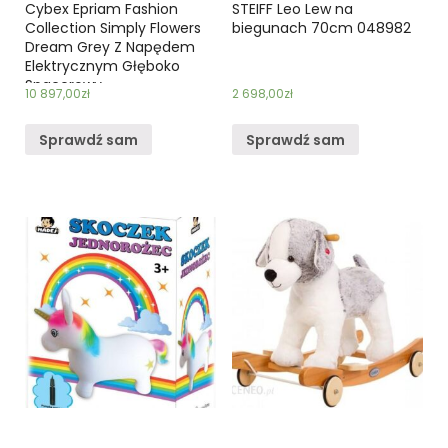
Cybex Epriam Fashion
STEIFF Leo Lew na
Collection Simply Flowers
biegunach 70cm 048982
Dream Grey Z Napędem
Elektrycznym Głęboko
Spacerowy
10 897,00
zł
2 698,00
zł
Sprawdź sam
Sprawdź sam