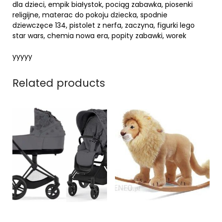
dla dzieci, empik białystok, pociąg zabawka, piosenki
religijne, materac do pokoju dziecka, spodnie
dziewczęce 134, pistolet z nerfa, zaczyna, figurki lego
star wars, chemia nowa era, popity zabawki, worek
yyyyy
Related products