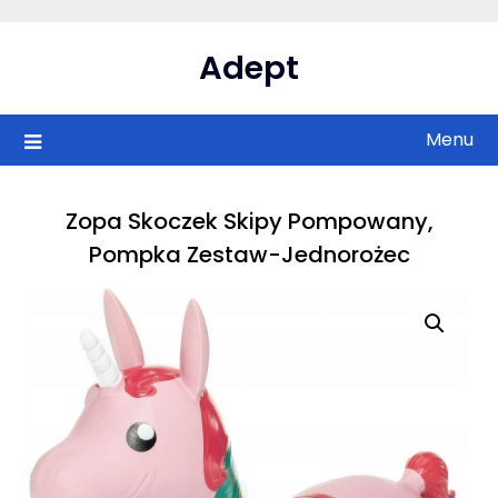
Skip
to
Adept
content
Menu
Zopa Skoczek Skipy Pompowany,
Pompka Zestaw-Jednorożec