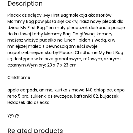
Description
Plecak dziecięcy „My First Bag”Kolekcja akcesoriów
Mommy Bag powiększa się! Odkryj nasz nowy plecak dla
dzieci My First Bag.Ten mały plecaczek doskonale pasuje
do kultowej torby Mommy Bag. Do głównej komory
możesz włożyć pudełko na lunch i bidon z wodą, a w
mniejszej malec z pewnością zmieści swoje
najpotrzebniejsze skarby!Plecaki Childhome My First Bag
są dostępne w kolorze granatowym, różowym, szarym i
czarnym.Wymiary: 23 x 7 x 23 cm
Childhome
apple earpods, anime, kurtka zimowa 140 chłopiec, oppo
reno 5 pro, sukienki dziewczęce, kaftaniki 62, bujaczek
lezaczek dla dziecka
yyyyy
Related products