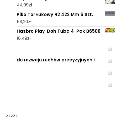
44,99
zł
Piko Tor Łukowy R2 422 Mm 6 Szt.
53,20
zł
Hasbro Play-Doh Tuba 4-Pak B6508
16,49
zł
do rozwoju ruchów precyzyjnych i
zzzzz