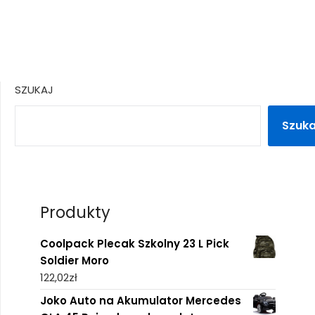
SZUKAJ
Szuka
Produkty
Coolpack Plecak Szkolny 23 L Pick
Soldier Moro
122,02
zł
Joko Auto na Akumulator Mercedes