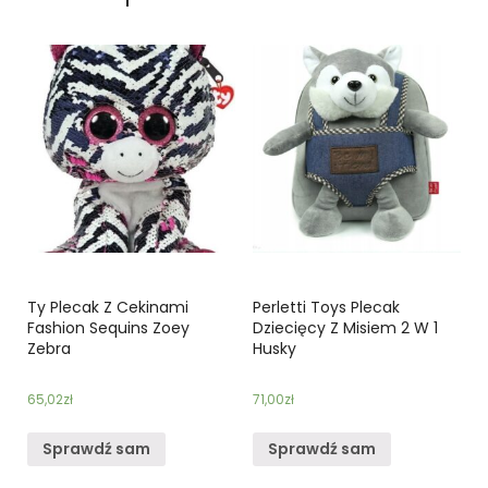
Ty Plecak Z Cekinami
Perletti Toys Plecak
Fashion Sequins Zoey
Dziecięcy Z Misiem 2 W 1
Zebra
Husky
65,02
zł
71,00
zł
Sprawdź sam
Sprawdź sam