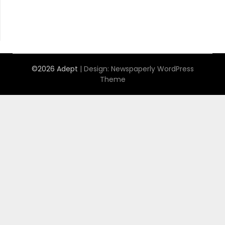
©2026 Adept
| Design:
Newspaperly WordPress
Theme