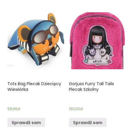
Tots Bag Plecak Dziecięcy
Gorjuss Furry Tall Tails
Wiewiórka
Plecak Szkolny
58,96
zł
190,00
zł
Sprawdź sam
Sprawdź sam