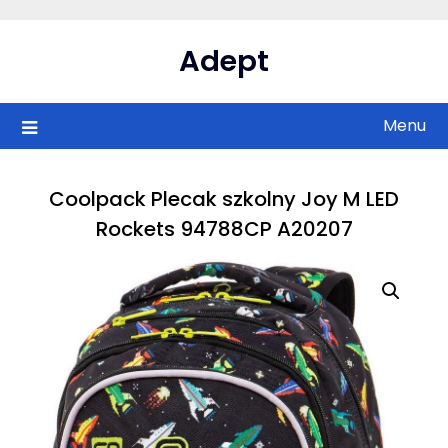
Skip
to
Adept
content
Menu
Coolpack Plecak szkolny Joy M LED
Rockets 94788CP A20207