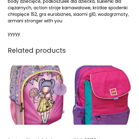
body dziecięce, podkoszulek dla dziecka, sukienki dla
ciężarnych, action stroje karnawałowe, krótkie spodenki
chłopięce 152, gra eurobiznes, xiaomi g10, wodogrzmoty,
armani stronger with you
yyyyy
Related products