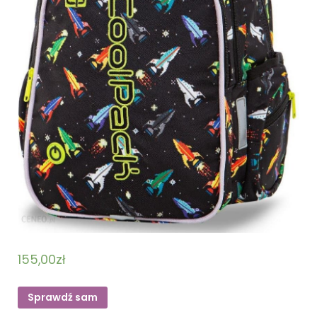
155,00
zł
Sprawdź sam