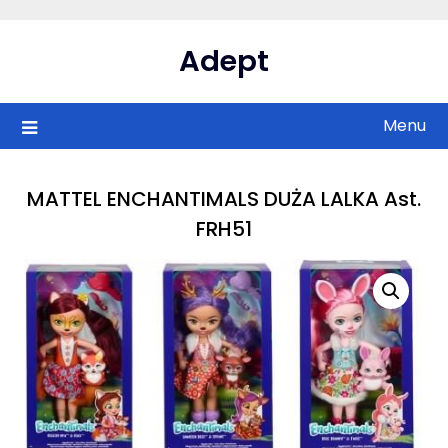
Skip
to
Adept
content
Menu
MATTEL ENCHANTIMALS DUŻA LALKA Ast.
FRH51