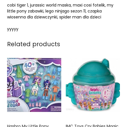
cobi tiger 1, jurassic world maska, maxi cosi fotelik, my
little pony zabawki, lego ninjago sezon 11, czapka
wiosenna dla dziewczynki, spider man dla dzieci
yyyyy
Related products
Hasbro My Little Pony
IMC Toys Cry Babies Magic