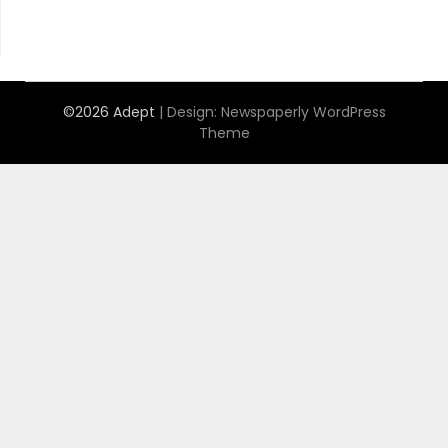
©2026 Adept
| Design:
Newspaperly WordPress
Theme