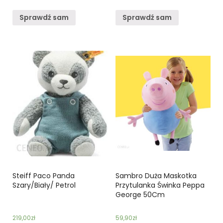
Sprawdź sam
Sprawdź sam
Steiff Paco Panda
Sambro Duża Maskotka
Szary/Biały/ Petrol
Przytulanka Świnka Peppa
George 50Cm
219,00
zł
59,90
zł