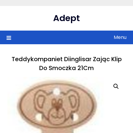
Skip
to
Adept
content
Menu
Teddykompaniet Diinglisar Zając Klip
Do Smoczka 21Cm