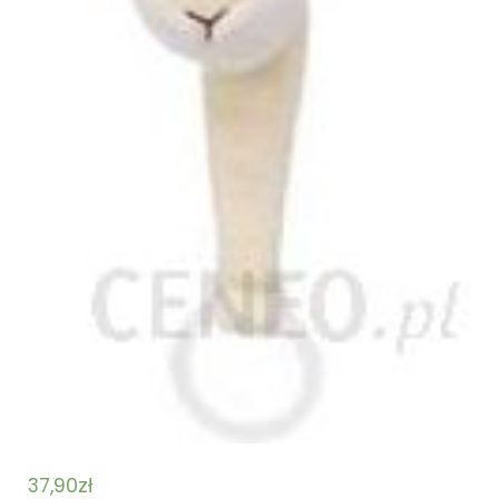
37,90
zł