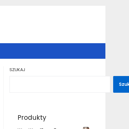
SZUKAJ
Szu
Produkty