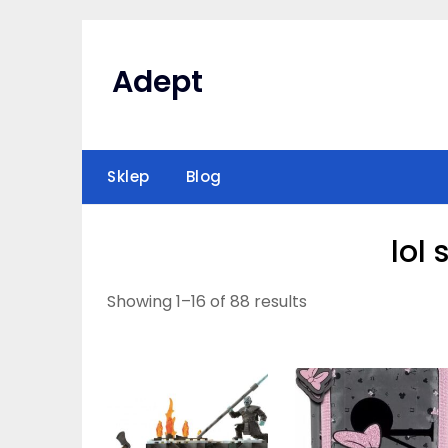
Skip
to
content
Adept
Sklep
Blog
lol 
Showing 1–16 of 88 results