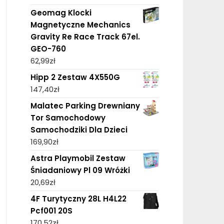
Geomag Klocki
Magnetyczne Mechanics
Gravity Re Race Track 67el.
GEO-760
62,99
zł
Hipp 2 Zestaw 4X550G
147,40
zł
Malatec Parking Drewniany
Tor Samochodowy
Samochodziki Dla Dzieci
169,90
zł
Astra Playmobil Zestaw
Śniadaniowy Pl 09 Wróżki
20,69
zł
4F Turytyczny 28L H4L22
Pcf001 20S
170,52
zł