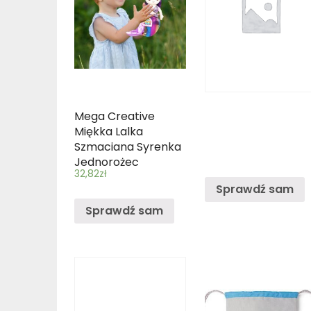
Mega Creative
Miękka Lalka
Szmaciana Syrenka
Jednorożec
32,82
zł
Sprawdź sam
Sprawdź sam