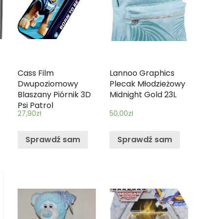
Cass Film
Lannoo Graphics
Dwupoziomowy
Plecak Młodzieżowy
Blaszany Piórnik 3D
Midnight Gold 23L
Psi Patrol
27,90
zł
50,00
zł
Sprawdź sam
Sprawdź sam