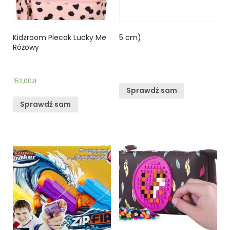
Kidzroom Plecak Lucky Me
5 cm)
Różowy
152,00
zł
Sprawdź sam
Sprawdź sam