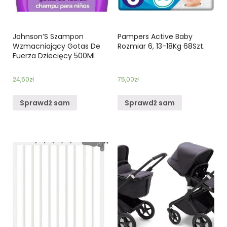
Johnson’S Szampon
Pampers Active Baby
Wzmacniający Gotas De
Rozmiar 6, 13-18Kg 68Szt.
Fuerza Dziecięcy 500Ml
24,50
zł
75,00
zł
Sprawdź sam
Sprawdź sam