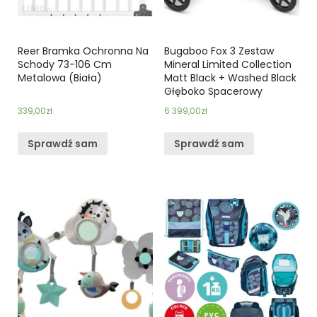
Reer Bramka Ochronna Na
Bugaboo Fox 3 Zestaw
Schody 73-106 Cm
Mineral Limited Collection
Metalowa (Biała)
Matt Black + Washed Black
Głęboko Spacerowy
339,00
zł
6 399,00
zł
Sprawdź sam
Sprawdź sam