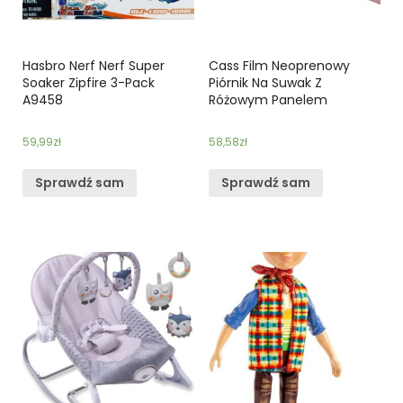
Hasbro Nerf Nerf Super
Cass Film Neoprenowy
Soaker Zipfire 3-Pack
Piórnik Na Suwak Z
A9458
Różowym Panelem
59,99
zł
58,58
zł
Sprawdź sam
Sprawdź sam