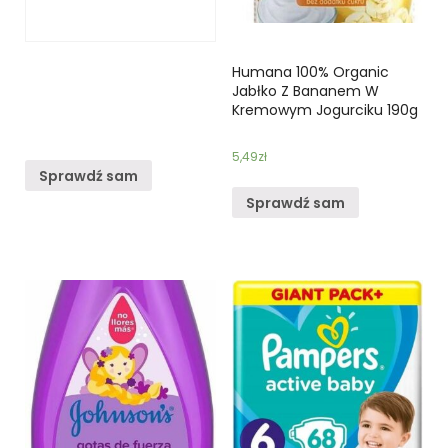
Humana 100% Organic
Jabłko Z Bananem W
Kremowym Jogurciku 190g
5,49
zł
Sprawdź sam
Sprawdź sam