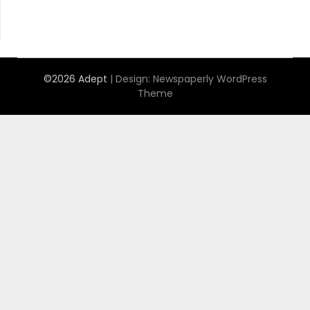
©2026 Adept
| Design:
Newspaperly WordPress
Theme