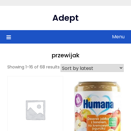
Skip
to
Adept
content
Menu
przewijak
Showing 1–16 of 68 results